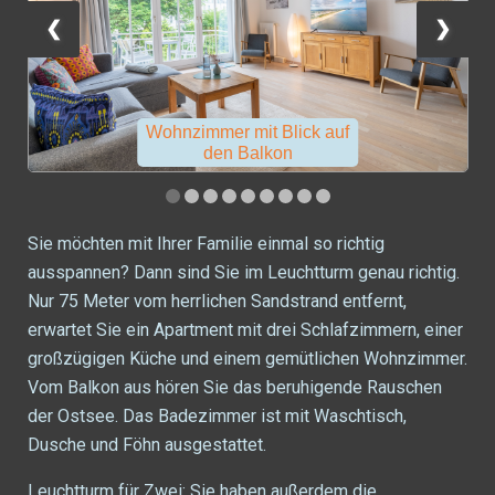
❮
❯
Wohnzimmer mit Blick auf
den Balkon
Sie möchten mit Ihrer Familie einmal so richtig
ausspannen? Dann sind Sie im Leuchtturm genau richtig.
Nur 75 Meter vom herrlichen Sandstrand entfernt,
erwartet Sie ein Apartment mit drei Schlafzimmern, einer
großzügigen Küche und einem gemütlichen Wohnzimmer.
Vom Balkon aus hören Sie das beruhigende Rauschen
der Ostsee. Das Badezimmer ist mit Waschtisch,
Dusche und Föhn ausgestattet.
Leuchtturm für Zwei:
Sie haben außerdem die