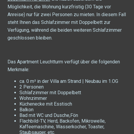
Möglichkeit, die Wohnung kurzfristig (30 Tage vor
Anreise) nur für zwei Personen zu mieten. In diesem Fall
steht Ihnen das Schlafzimmer mit Doppelbett zur
Verfügung, während die beiden weiteren Schlafzimmer
geschlossen bleiben.
Das Apartment Leuchtturm verfügt über die folgenden
Merkmale:
ca. 0 m² in der Villa am Strand | Neubau im 1.OG
2 Personen
Schlafzimmer mit Doppelbett
Wohnzimmer
Küchenecke mit Esstisch
Balkon
Bad mit WC und Dusche,Fön
Flachbild-TV, Herd, Backofen, Mikrowelle,
Kaffeemaschine, Wasserkocher, Toaster,
Staubsauger, etc.