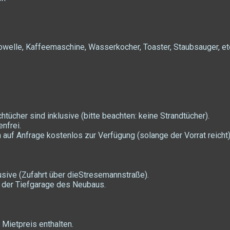
rowelle, Kaffeemaschine, Wasserkocher, Toaster, Staubsauger, et
ücher sind inklusive (bitte beachten: keine Strandtücher).
nfrei.
auf Anfrage kostenlos zur Verfügung (solange der Vorrat reicht)
usive (Zufahrt über dieStresemannstraße).
n der Tiefgarage des Neubaus.
 Mietpreis enthalten.