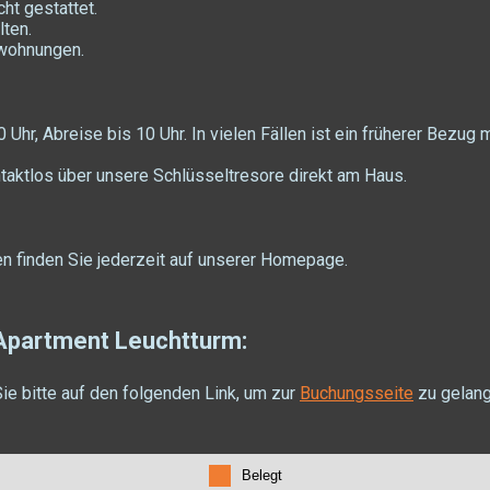
cht gestattet.
lten.
rwohnungen.
Uhr, Abreise bis 10 Uhr. In vielen Fällen ist ein früherer Bezug 
taktlos über unsere Schlüsseltresore direkt am Haus.
en finden Sie jederzeit auf unserer Homepage.
Apartment Leuchtturm:
Sie bitte auf den folgenden Link, um zur
Buchungsseite
zu gelang