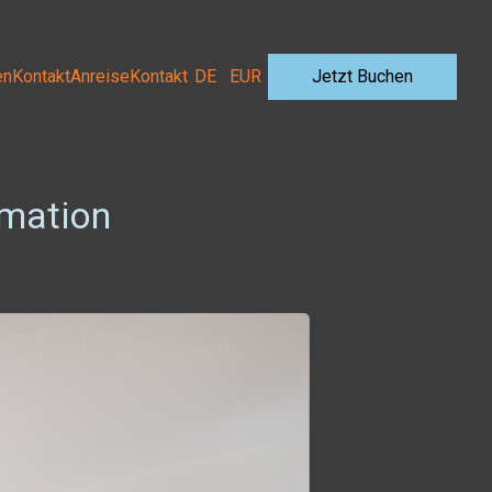
en
Kontakt
Anreise
Kontakt
DE
EUR
Jetzt Buchen
rmation