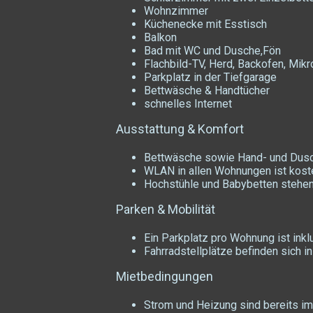
Wohnzimmer
Küchenecke mit Esstisch
Balkon
Bad mit WC und Dusche,Fön
Flachbild-TV, Herd, Backofen, Mik
Parkplatz in der Tiefgarage
Bettwäsche & Handtücher
schnelles Internet
Ausstattung & Komfort
Bettwäsche sowie Hand- und Duscht
WLAN in allen Wohnungen ist koste
Hochstühle und Babybetten stehen 
Parken & Mobilität
Ein Parkplatz pro Wohnung ist inkl
Fahrradstellplätze befinden sich i
Mietbedingungen
Strom und Heizung sind bereits im