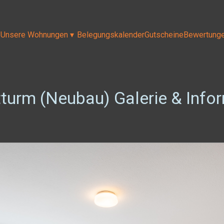
Unsere Wohnungen
▾
Belegungskalender
Gutscheine
Bewertung
turm (Neubau) Galerie & Info