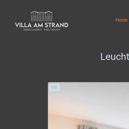
Home
Leucht
1/11