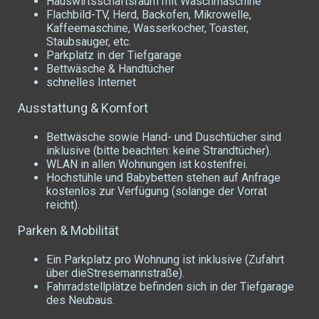
Hauswirtsschaftsraum mit Waschmaschine
Flachbild-TV, Herd, Backofen, Mikrowelle,
Kaffeemaschine, Wasserkocher, Toaster,
Staubsauger, etc.
Parkplatz in der Tiefgarage
Bettwäsche & Handtücher
schnelles Internet
Ausstattung & Komfort
Bettwäsche sowie Hand- und Duschtücher sind
inklusive (bitte beachten: keine Strandtücher).
WLAN in allen Wohnungen ist kostenfrei.
Hochstühle und Babybetten stehen auf Anfrage
kostenlos zur Verfügung (solange der Vorrat
reicht).
Parken & Mobilität
Ein Parkplatz pro Wohnung ist inklusive (Zufahrt
über dieStresemannstraße).
Fahrradstellplätze befinden sich in der Tiefgarage
des Neubaus.